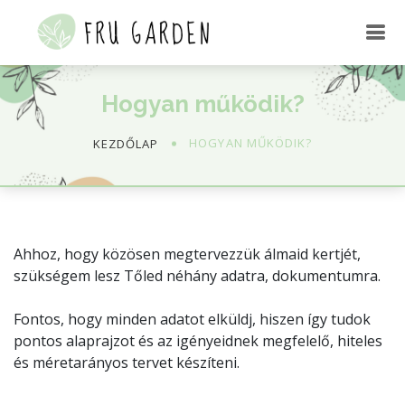
Hogyan működik?
HOGYAN MŰKÖDIK?
KEZDŐLAP
Ahhoz, hogy közösen megtervezzük álmaid kertjét,
szükségem lesz Tőled néhány adatra, dokumentumra.
Fontos, hogy minden adatot elküldj, hiszen így tudok
pontos alaprajzot és az igényeidnek megfelelő, hiteles
és méretarányos tervet készíteni.