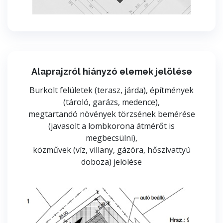
Alaprajzról hiányzó elemek jelölése
Burkolt felületek (terasz, járda), építmények
(tároló, garázs, medence),
megtartandó növények törzsének bemérése
(javasolt a lombkorona átmérőt is
megbecsülni),
közművek (víz, villany, gázóra, hőszivattyú
doboza) jelölése