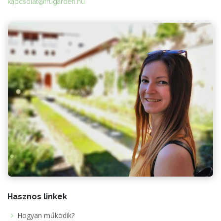
kapcsolat@frugarden.hu
Hasznos linkek
Hogyan működik?