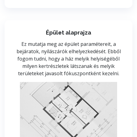
Épület alaprajza
Ez mutatja meg az épület paramétereit, a
bejáratok, nyílászárók elhelyezkedését. Ebből
fogom tudni, hogy a ház melyik helyiségéből
milyen kertrészletek látszanak és melyik
területeket javasolt fókuszpontként kezelni.