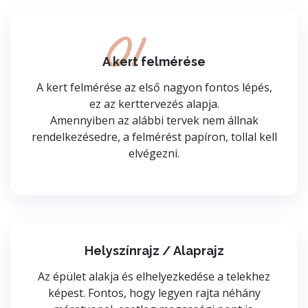
01
A kert felmérése
A kert felmérése az első nagyon fontos lépés,
ez az kerttervezés alapja.
Amennyiben az alábbi tervek nem állnak
rendelkezésedre, a felmérést papíron, tollal kell
elvégezni.
Helyszínrajz / Alaprajz
Az épület alakja és elhelyezkedése a telekhez
képest. Fontos, hogy legyen rajta néhány