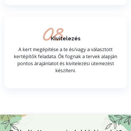
08
Kivitelezés
A kert megépítése a te és/vagy a választott
kertépítők feladata. Ők fognak a tervek alapján
pontos árajánlatot és kivitelezési ütemezést
készíteni.