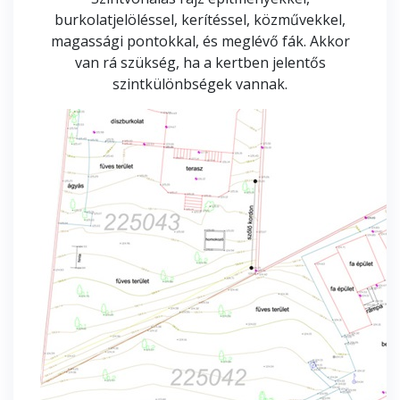
burkolatjelöléssel, kerítéssel, közművekkel,
magassági pontokkal, és meglévő fák. Akkor
van rá szükség, ha a kertben jelentős
szintkülönbségek vannak.