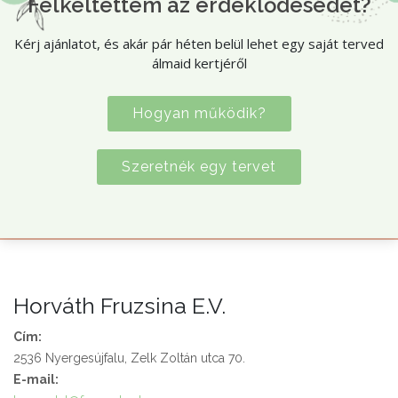
Felkeltettem az érdeklődésedet?
Kérj ajánlatot, és akár pár héten belül lehet egy saját terved
álmaid kertjéről
Hogyan működik?
Szeretnék egy tervet
Horváth Fruzsina E.V.
Cím:
2536 Nyergesújfalu, Zelk Zoltán utca 70.
E-mail: