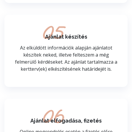
05
Ajánlat készítés
Az elküldött információk alapján ajánlatot
készítek neked, illetve felteszem a még
felmerülő kérdéseket. Az ajánlat tartalmazza a
kertterv(ek) elkészítésének határidejét is.
06
Ajánlat elfogadása, fizetés
Online megrendelés esetén a fizetés előre