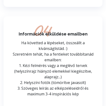
04
Információk elküldése emailben
Ha követted a lépéseket, összeállt a
kívánságlistád. :)
Szeretném tehát, ha a fentieket továbbítanád
emailben:
1. Kézi felmérés vagy a meglévő tervek
(helyszínrajz hiányzó elemekkel kiegészítve,
alaprajz...)
2. Helyszíni fotók (tömörítve javasolt)
3. Szöveges leírás az elképzeléseidről és
maximum 3-4 inspirációs kép