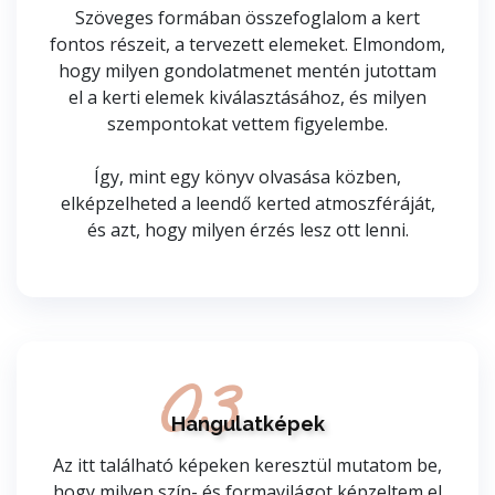
Szöveges formában összefoglalom a kert
fontos részeit, a tervezett elemeket. Elmondom,
hogy milyen gondolatmenet mentén jutottam
el a kerti elemek kiválasztásához, és milyen
szempontokat vettem figyelembe.
Így, mint egy könyv olvasása közben,
elképzelheted a leendő kerted atmoszféráját,
és azt, hogy milyen érzés lesz ott lenni.
03
Hangulatképek
Az itt található képeken keresztül mutatom be,
hogy milyen szín- és formavilágot képzeltem el