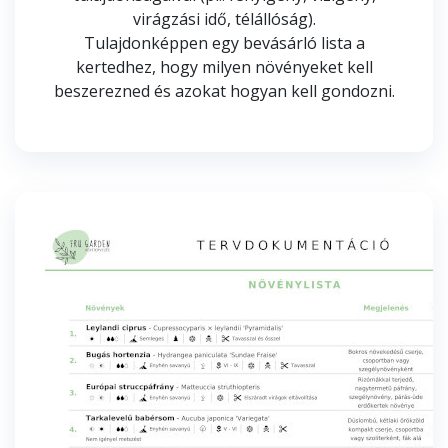
virágzási idő, télállóság).
Tulajdonképpen egy bevásárló lista a
kertedhez, hogy milyen növényeket kell
beszerezned és azokat hogyan kell gondozni.