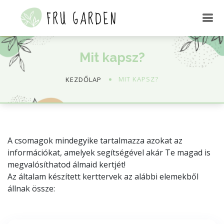
Mit kapsz?
MIT KAPSZ?
KEZDŐLAP
A csomagok mindegyike tartalmazza azokat az
információkat, amelyek segítségével akár Te magad is
megvalósíthatod álmaid kertjét!
Az általam készített kerttervek az alábbi elemekből
állnak össze: