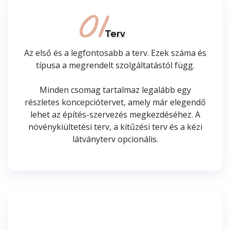
01
Terv
Az első és a legfontosabb a terv. Ezek száma és
típusa a megrendelt szolgáltatástól függ.
Minden csomag tartalmaz legalább egy
részletes koncepciótervet, amely már elegendő
lehet az építés-szervezés megkezdéséhez. A
növénykiültetési terv, a kitűzési terv és a kézi
látványterv opcionális.