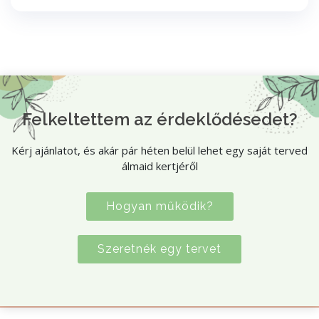
Felkeltettem az érdeklődésedet?
Kérj ajánlatot, és akár pár héten belül lehet egy saját terved
álmaid kertjéről
Hogyan működik?
Szeretnék egy tervet