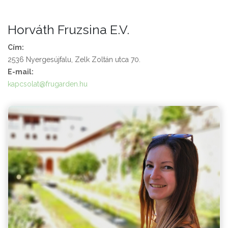
Horváth Fruzsina E.V.
Cím:
2536 Nyergesújfalu, Zelk Zoltán utca 70.
E-mail:
kapcsolat@frugarden.hu