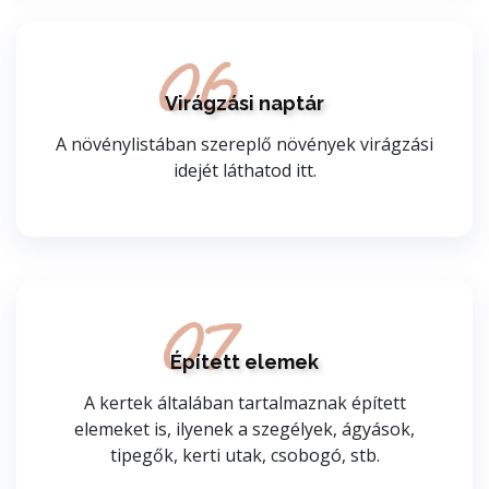
06
Virágzási naptár
A növénylistában szereplő növények virágzási
idejét láthatod itt.
07
Épített elemek
A kertek általában tartalmaznak épített
elemeket is, ilyenek a szegélyek, ágyások,
tipegők, kerti utak, csobogó, stb.