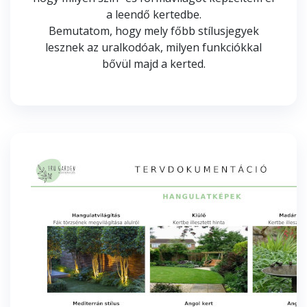
a leendő kertedbe.
Bemutatom, hogy mely főbb stílusjegyek
lesznek az uralkodóak, milyen funkciókkal
bővül majd a kerted.